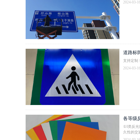
2024-03-1
道路标
支持定制
2024-03-1
各等级
①I类反
久性的交
2024-03-1