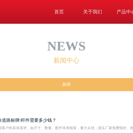
首页
关于我们
产品中
NEWS
新闻中心
新闻
块道路标牌/杆件需要多少钱？
据客户的具体需求，如尺寸、数量、配件等来核算，量大从优；源头厂家免费报价、