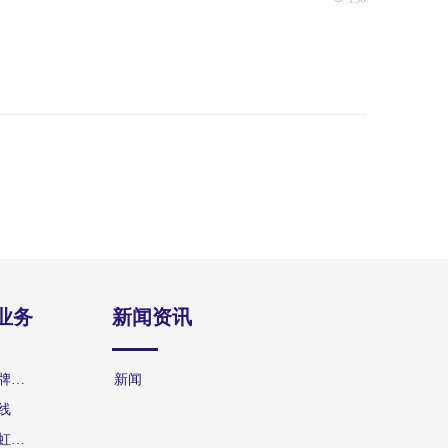
业务
新闻资讯
标志标牌系列
新闻
线
常温彩虹标线