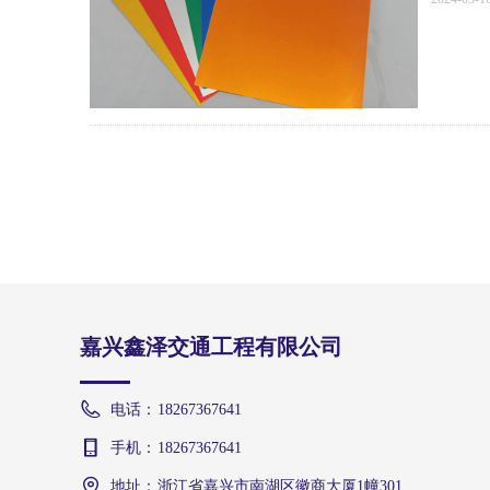
嘉兴鑫泽交通工程有限公司
电话：
18267367641
手机：
18267367641
地址：
浙江省嘉兴市南湖区徽商大厦1幢301