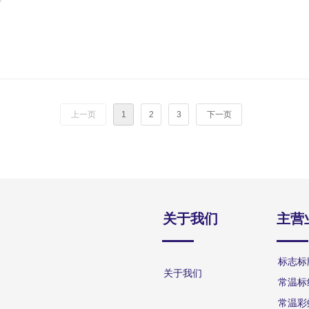
上一页
1
2
3
下一页
关于我们
主营
关于我们
常温标