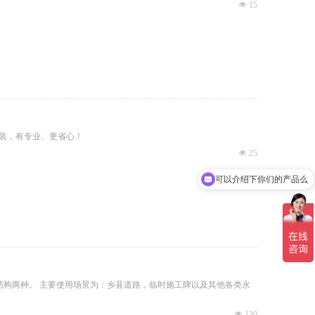
넶
15
安装，有专业、更省心！
넶
25
可以介绍下你们的产品么
结构两种。 主要使用场景为：乡县道路，临时施工牌以及其他各类永
넶
130